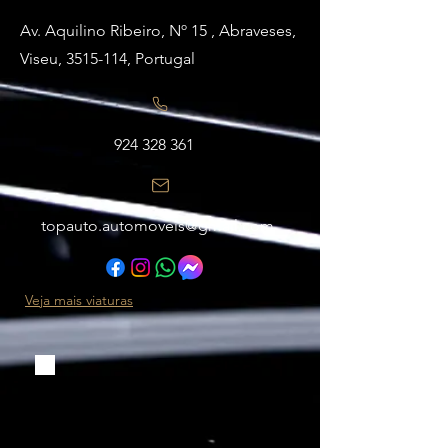
Av. Aquilino Ribeiro, Nº 15 , Abraveses,
Viseu,
3515-114
, Portugal
924 328 361
topauto.automoveis@gmail.com
Veja mais viaturas