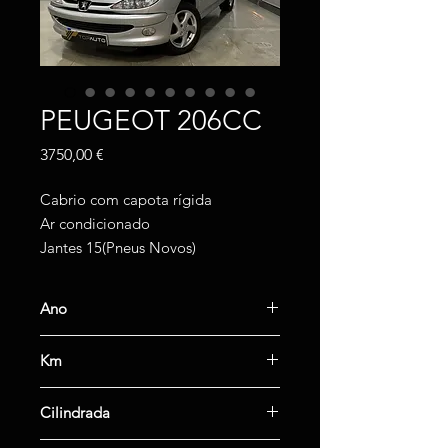
PEUGEOT 206CC
Preço
3750,00 €
Cabrio com capota rígida
Ar condicionado
Jantes 15(Pneus Novos)
Ano
2002
Km
187000km
Cilindrada